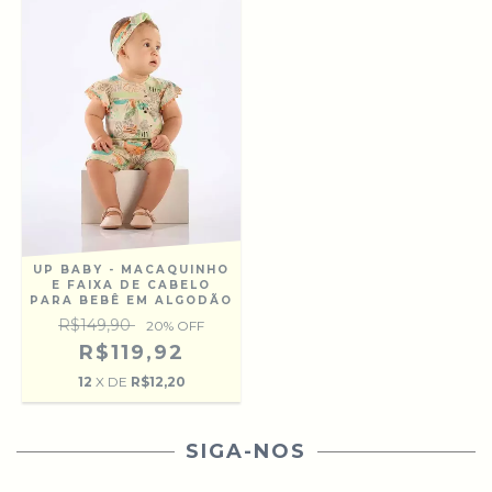
UP BABY - MACAQUINHO
E FAIXA DE CABELO
PARA BEBÊ EM ALGODÃO
R$149,90
20
% OFF
R$119,92
12
X DE
R$12,20
SIGA-NOS