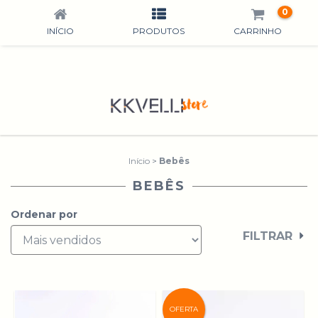
0
INÍCIO
PRODUTOS
CARRINHO
Início
>
Bebês
BEBÊS
Ordenar por
FILTRAR
OFERTA