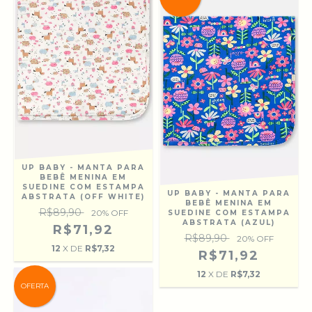
UP BABY - MANTA PARA
BEBÊ MENINA EM
SUEDINE COM ESTAMPA
UP BABY - MANTA PARA
ABSTRATA (OFF WHITE)
BEBÊ MENINA EM
R$89,90
20
% OFF
SUEDINE COM ESTAMPA
ABSTRATA (AZUL)
R$71,92
R$89,90
20
% OFF
12
X DE
R$7,32
R$71,92
12
X DE
R$7,32
OFERTA