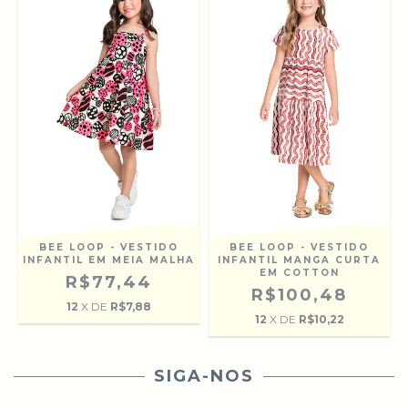
BEE LOOP - VESTIDO
BEE LOOP - VESTIDO
INFANTIL EM MEIA MALHA
INFANTIL MANGA CURTA
EM COTTON
R$77,44
R$100,48
12
X DE
R$7,88
12
X DE
R$10,22
SIGA-NOS