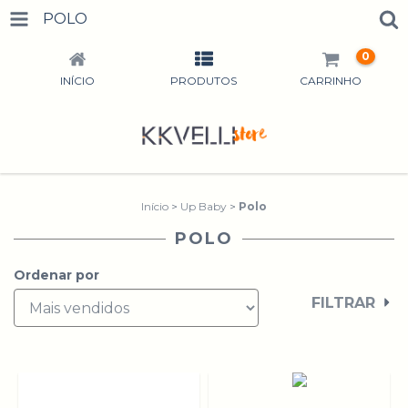
POLO
0
INÍCIO
PRODUTOS
CARRINHO
Início
>
Up Baby
>
Polo
POLO
Ordenar por
FILTRAR