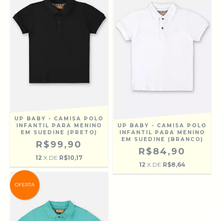
UP BABY - CAMISA POLO
INFANTIL PARA MENINO
UP BABY - CAMISA POLO
EM SUEDINE (PRETO)
INFANTIL PARA MENINO
EM SUEDINE (BRANCO)
R$99,90
R$84,90
12
X DE
R$10,17
12
X DE
R$8,64
OFERTA