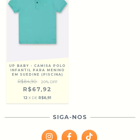
UP BABY - CAMISA POLO
INFANTIL PARA MENINO
EM SUEDINE (PISCINA)
R$84,90
20
% OFF
R$67,92
12
X DE
R$6,91
SIGA-NOS