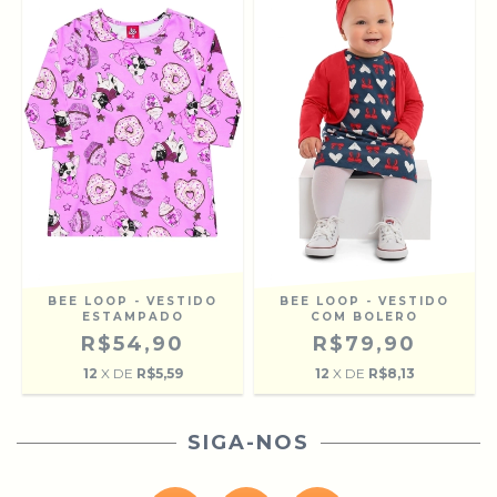
BEE LOOP - VESTIDO
BEE LOOP - VESTIDO
ESTAMPADO
COM BOLERO
R$54,90
R$79,90
12
X DE
R$5,59
12
X DE
R$8,13
SIGA-NOS