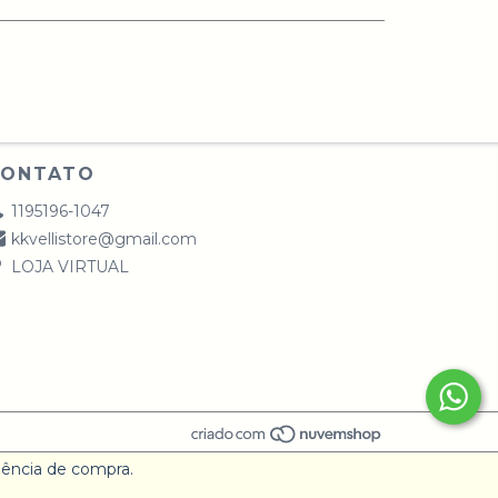
CONTATO
1195196-1047
kkvellistore@gmail.com
LOJA VIRTUAL
riência de compra.