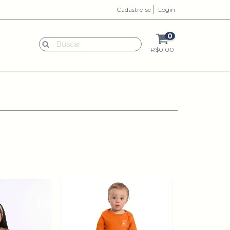
Cadastre-se
Login
0
R$0,00