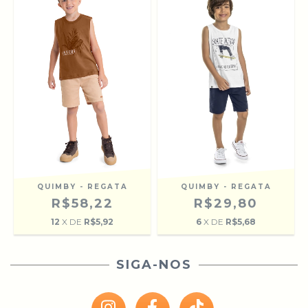
QUIMBY - REGATA
QUIMBY - REGATA
R$58,22
R$29,80
12
X DE
R$5,92
6
X DE
R$5,68
SIGA-NOS