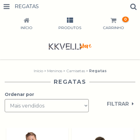
REGATAS
0
INÍCIO
PRODUTOS
CARRINHO
Início
>
Meninos
>
Camisetas
>
Regatas
REGATAS
Ordenar por
FILTRAR