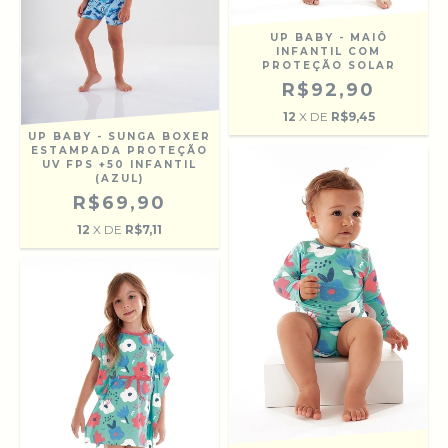
UP BABY - MAIÔ
INFANTIL COM
PROTEÇÃO SOLAR
R$92,90
12
X DE
R$9,45
UP BABY - SUNGA BOXER
ESTAMPADA PROTEÇÃO
UV FPS +50 INFANTIL
(AZUL)
R$69,90
12
X DE
R$7,11