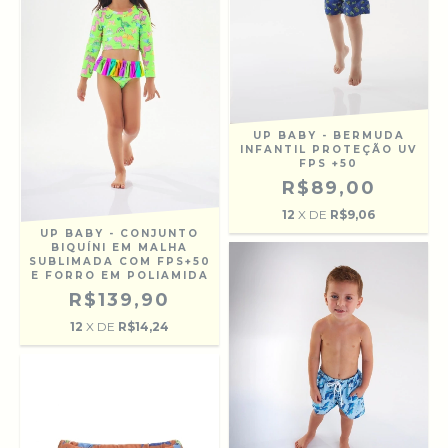
UP BABY - BERMUDA
INFANTIL PROTEÇÃO UV
FPS +50
R$89,00
12
X DE
R$9,06
UP BABY - CONJUNTO
BIQUÍNI EM MALHA
SUBLIMADA COM FPS+50
E FORRO EM POLIAMIDA
R$139,90
12
X DE
R$14,24