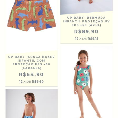
UP BABY -BERMUDA
INFANTIL PROTEÇÃO UV
FPS +50 (AZUL)
R$89,90
12
X DE
R$9,15
UP BABY -SUNGA BOXER
INFANTIL COM
PROTEÇÃO FPS +50
(LARANJA)
R$64,90
12
X DE
R$6,60