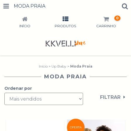
MODA PRAIA
0
INÍCIO
PRODUTOS
CARRINHO
Início
>
Up Baby
>
Moda Praia
MODA PRAIA
Ordenar por
FILTRAR
OFERTA