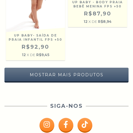
UP BABY - BODY PRAIA
BEBÊ MENINA FPS +50
R$87,90
12
X DE
R$8,94
UP BABY- SAÍDA DE
PRAIA INFANTIL FPS +50
R$92,90
12
X DE
R$9,45
MOSTRAR MAIS PRODUTOS
SIGA-NOS