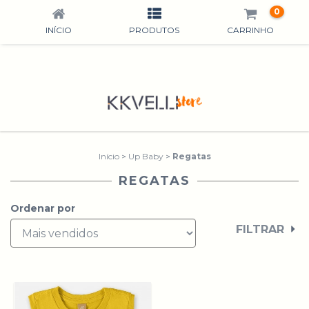
0
INÍCIO
PRODUTOS
CARRINHO
Início
>
Up Baby
>
Regatas
REGATAS
Ordenar por
FILTRAR