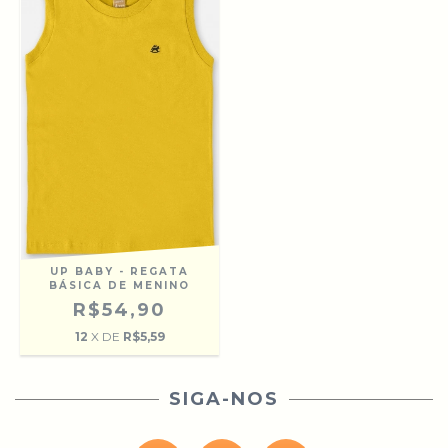
UP BABY - REGATA
BÁSICA DE MENINO
R$54,90
12
X DE
R$5,59
SIGA-NOS