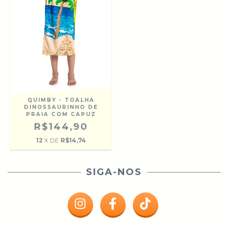
QUIMBY - TOALHA
DINOSSAURINHO DE
PRAIA COM CAPUZ
R$144,90
12
X DE
R$14,74
SIGA-NOS