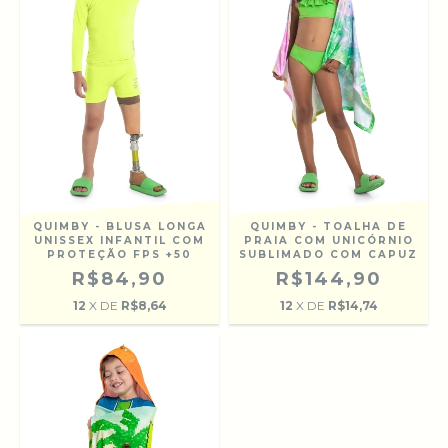
QUIMBY - BLUSA LONGA
QUIMBY - TOALHA DE
UNISSEX INFANTIL COM
PRAIA COM UNICÓRNIO
PROTEÇÃO FPS +50
SUBLIMADO COM CAPUZ
R$84,90
R$144,90
12
X DE
R$8,64
12
X DE
R$14,74