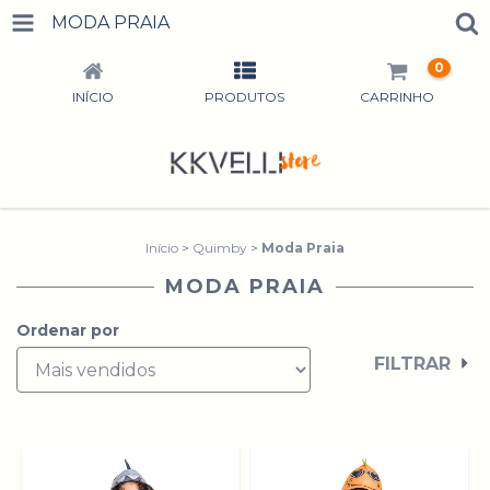
MODA PRAIA
0
INÍCIO
PRODUTOS
CARRINHO
Início
>
Quimby
>
Moda Praia
MODA PRAIA
Ordenar por
FILTRAR