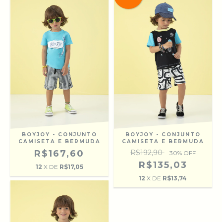
BOYJOY - CONJUNTO
BOYJOY - CONJUNTO
CAMISETA E BERMUDA
CAMISETA E BERMUDA
R$167,60
R$192,90
30
% OFF
R$135,03
12
X DE
R$17,05
12
X DE
R$13,74