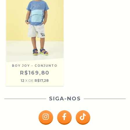
BOY JOY - CONJUNTO
R$169,80
12
X DE
R$17,28
SIGA-NOS