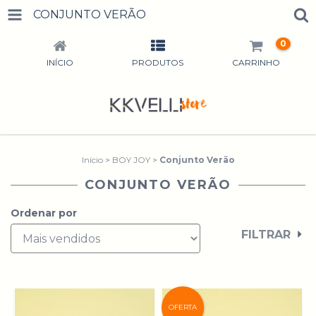
CONJUNTO VERÃO
0
INÍCIO
PRODUTOS
CARRINHO
Início
>
BOY JOY
>
Conjunto Verão
CONJUNTO VERÃO
Ordenar por
FILTRAR
OFERTA