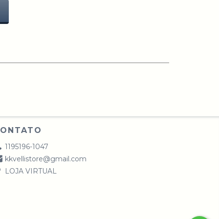
CONTATO
1195196-1047
kkvellistore@gmail.com
LOJA VIRTUAL