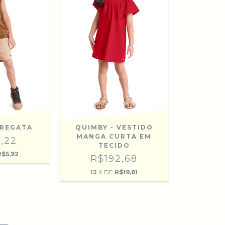
 REGATA
QUIMBY - VESTIDO
MANGA CURTA EM
,22
TECIDO
R$5,92
R$192,68
12
X DE
R$19,61