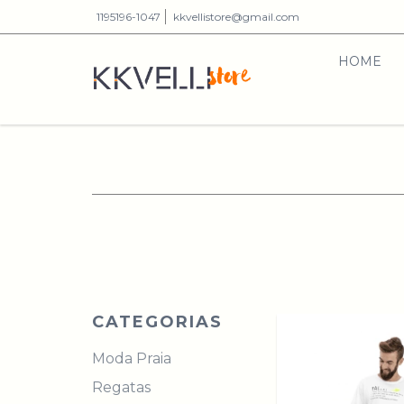
1195196-1047
kkvellistore@gmail.com
HOME
CATEGORIAS
Moda Praia
Regatas