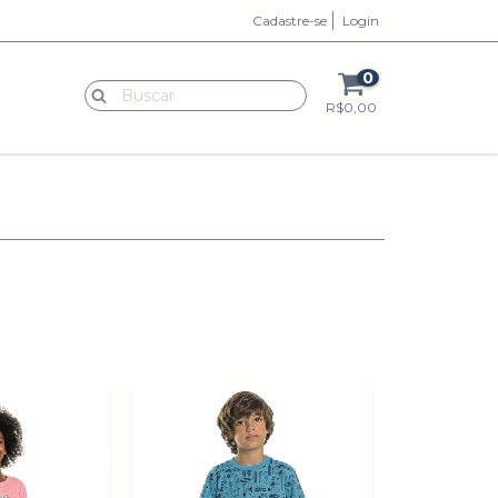
Cadastre-se
Login
0
R$0,00