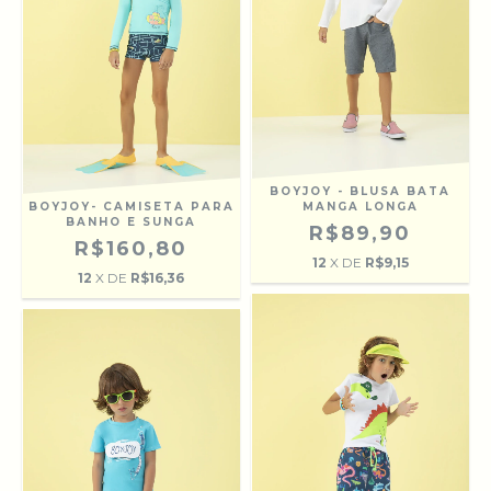
BOYJOY - BLUSA BATA
BOYJOY- CAMISETA PARA
MANGA LONGA
BANHO E SUNGA
R$89,90
R$160,80
12
X DE
R$9,15
12
X DE
R$16,36