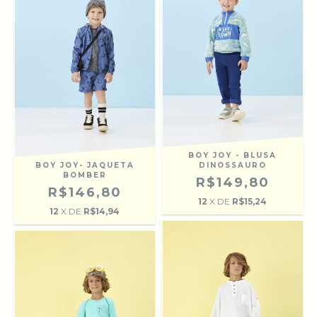
BOY JOY - BLUSA
BOY JOY- JAQUETA
DINOSSAURO
BOMBER
R$149,80
R$146,80
12
X DE
R$15,24
12
X DE
R$14,94