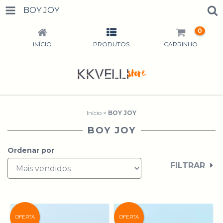
BOY JOY
0
INÍCIO
PRODUTOS
CARRINHO
Início
>
BOY JOY
BOY JOY
Ordenar por
FILTRAR
OFERTA
OFERTA