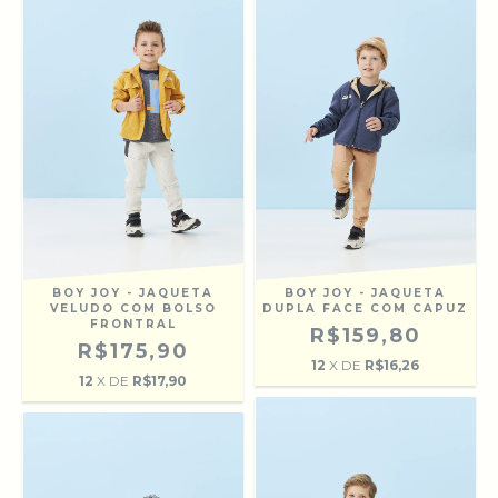
BOY JOY - JAQUETA
BOY JOY - JAQUETA
VELUDO COM BOLSO
DUPLA FACE COM CAPUZ
FRONTRAL
R$159,80
R$175,90
12
X DE
R$16,26
12
X DE
R$17,90