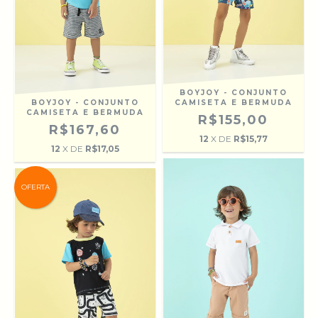
BOYJOY - CONJUNTO
BOYJOY - CONJUNTO
CAMISETA E BERMUDA
CAMISETA E BERMUDA
R$155,00
R$167,60
12
X DE
R$15,77
12
X DE
R$17,05
OFERTA