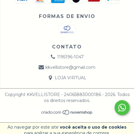
FORMAS DE ENVIO
CONTATO
1195196-1047
kkvellistore@gmail.com
LOJA VIRTUAL
Copyright KKVELLISTORE - 24065883000186 - 2026. Todos
os direitos reservados.
Ao navegar por este site
você aceita o uso de cookies
para agilizar a sua experiência de compra.