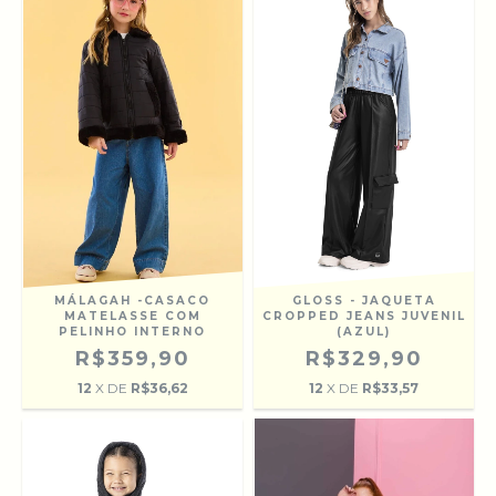
GLOSS - JAQUETA
MÁLAGAH -CASACO
CROPPED JEANS JUVENIL
MATELASSE COM
(AZUL)
PELINHO INTERNO
R$329,90
R$359,90
12
X DE
R$33,57
12
X DE
R$36,62