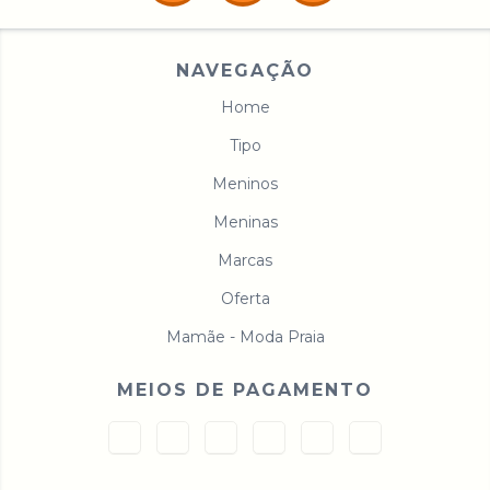
NAVEGAÇÃO
Home
Tipo
Meninos
Meninas
Marcas
Oferta
Mamãe - Moda Praia
MEIOS DE PAGAMENTO