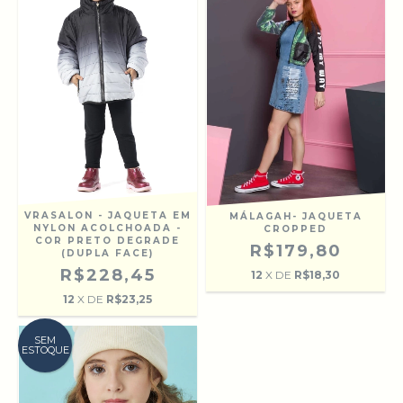
VRASALON - JAQUETA EM
MÁLAGAH- JAQUETA
NYLON ACOLCHOADA -
CROPPED
COR PRETO DEGRADE
R$179,80
(DUPLA FACE)
R$228,45
12
X DE
R$18,30
12
X DE
R$23,25
SEM
ESTOQUE