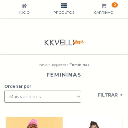
0
INÍCIO
PRODUTOS
CARRINHO
Início
>
Jaquetas
>
Femininas
FEMININAS
Ordenar por
FILTRAR