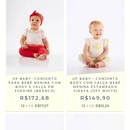
UP BABY -CONJUNTO
UP BABY - CONJUNTO
PARA BEBÊ MENINA COM
BODY COM CALÇA BEBÊ
BODY E CALÇA EM
MENINA ESTAMPADO
SUEDINE (BRANCO)
GIRAFA (OFF WHITE)
R$172,68
R$149,90
12
X DE
R$17,57
12
X DE
R$15,25