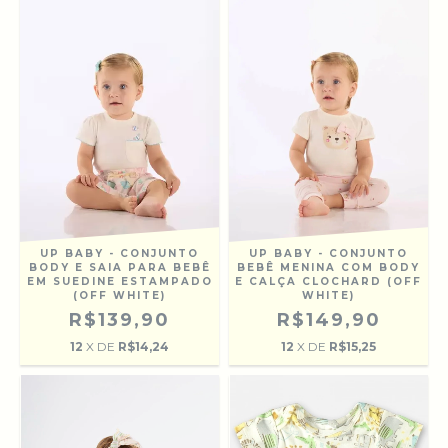
UP BABY - CONJUNTO
UP BABY - CONJUNTO
BODY E SAIA PARA BEBÊ
BEBÊ MENINA COM BODY
EM SUEDINE ESTAMPADO
E CALÇA CLOCHARD (OFF
(OFF WHITE)
WHITE)
R$139,90
R$149,90
12
X DE
R$14,24
12
X DE
R$15,25