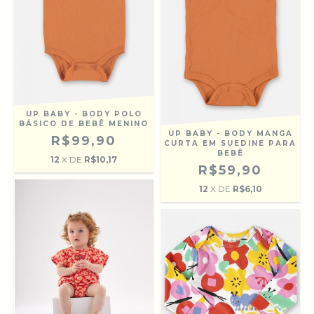
UP BABY - BODY POLO
BÁSICO DE BEBÊ MENINO
UP BABY - BODY MANGA
R$99,90
CURTA EM SUEDINE PARA
BEBÊ
12
X DE
R$10,17
R$59,90
12
X DE
R$6,10