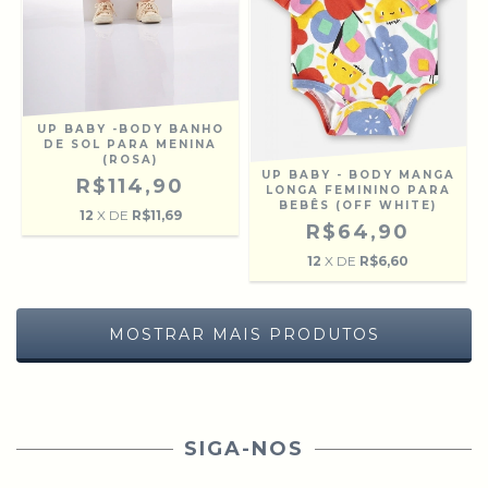
UP BABY -BODY BANHO
DE SOL PARA MENINA
(ROSA)
UP BABY - BODY MANGA
R$114,90
LONGA FEMININO PARA
BEBÊS (OFF WHITE)
12
X DE
R$11,69
R$64,90
12
X DE
R$6,60
MOSTRAR MAIS PRODUTOS
SIGA-NOS