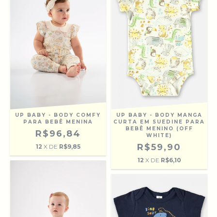
UP BABY - BODY COMFY
UP BABY - BODY MANGA
PARA BEBÊ MENINA
CURTA EM SUEDINE PARA
BEBÊ MENINO (OFF
R$96,84
WHITE)
R$59,90
12
X DE
R$9,85
12
X DE
R$6,10