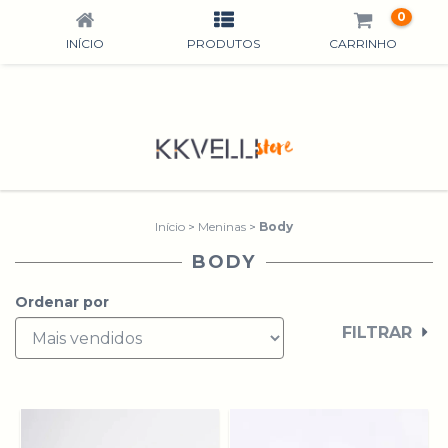
0
INÍCIO
PRODUTOS
CARRINHO
Início
>
Meninas
>
Body
BODY
Ordenar por
FILTRAR