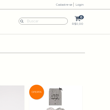
Cadastre-se
Login
0
R$0,00
OFERTA