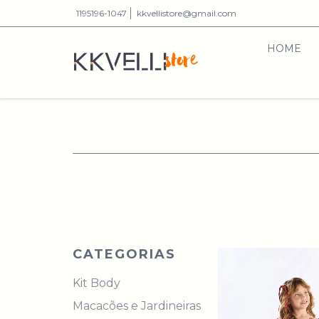
1195196-1047
kkvellistore@gmail.com
HOME
CATEGORIAS
Kit Body
Macacões e Jardineiras