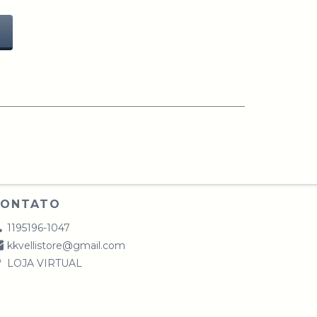
CONTATO
1195196-1047
kkvellistore@gmail.com
LOJA VIRTUAL