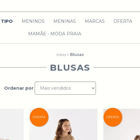
TIPO
MENINOS
MENINAS
MARCAS
OFERTA
MAMÃE - MODA PRAIA
Início
>
Blusas
BLUSAS
Ordenar por
OFERTA
OFERTA