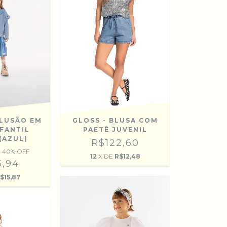
BLUSÃO EM
GLOSS - BLUSA COM
NFANTIL
PAETÊ JUVENIL
(AZUL)
R$122,60
40
% OFF
12
X DE
R$12,48
5,94
$15,87