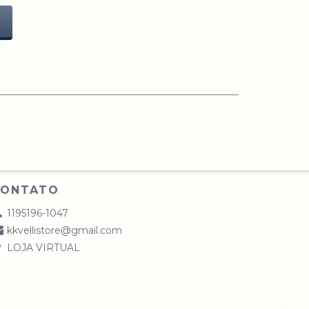
CONTATO
1195196-1047
kkvellistore@gmail.com
LOJA VIRTUAL