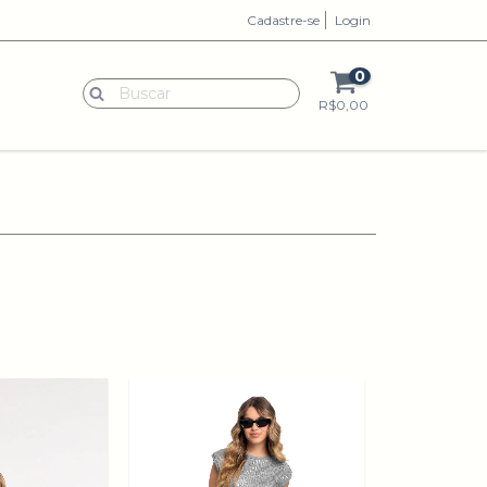
Cadastre-se
Login
0
R$0,00