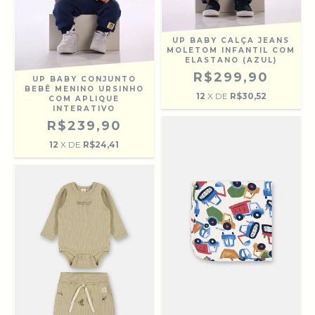
UP BABY CALÇA JEANS
MOLETOM INFANTIL COM
ELASTANO (AZUL)
R$299,90
UP BABY CONJUNTO
BEBÊ MENINO URSINHO
12
X DE
R$30,52
COM APLIQUE
INTERATIVO
R$239,90
12
X DE
R$24,41