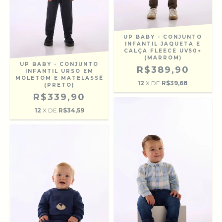
UP BABY - CONJUNTO
INFANTIL JAQUETA E
CALÇA FLEECE UV50+
(MARROM)
UP BABY - CONJUNTO
R$389,90
INFANTIL URSO EM
MOLETOM E MATELASSÊ
12
X DE
R$39,68
(PRETO)
R$339,90
12
X DE
R$34,59