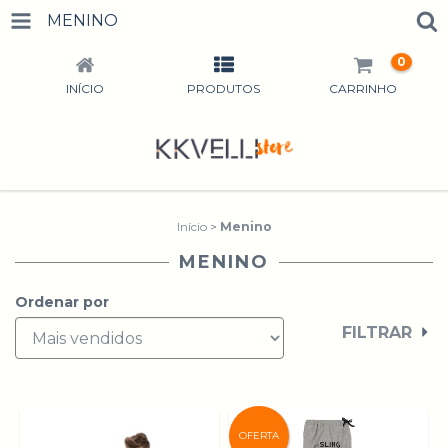
MENINO
0
INÍCIO
PRODUTOS
CARRINHO
Início
>
Menino
MENINO
Ordenar por
FILTRAR
OFERTA