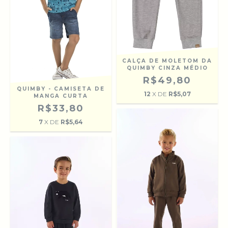
CALÇA DE MOLETOM DA
QUIMBY CINZA MÉDIO
R$49,80
QUIMBY - CAMISETA DE
12
X DE
R$5,07
MANGA CURTA
R$33,80
7
X DE
R$5,64