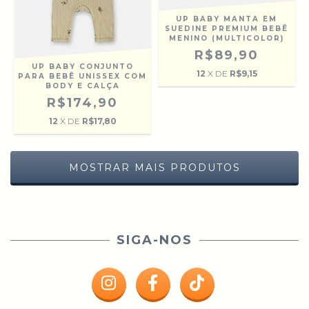
UP BABY MANTA EM
SUEDINE PREMIUM BEBÊ
MENINO (MULTICOLOR)
R$89,90
UP BABY CONJUNTO
12
X DE
R$9,15
PARA BEBÊ UNISSEX COM
BODY E CALÇA
R$174,90
12
X DE
R$17,80
MOSTRAR MAIS PRODUTOS
SIGA-NOS