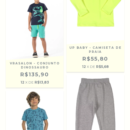
UP BABY - CAMISETA DE
PRAIA
R$55,80
VRASALON - CONJUNTO
12
X DE
R$5,68
DINOSSAURO
R$135,90
12
X DE
R$13,83