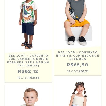
BEE LOOP - CONJUNTO
BEE LOOP - CONJUNTO
INFANTIL COM REGATA E
COM CAMISETA DINO E
BERMUDA
BERMUDA PARA MENINO
R$65,90
(OFF WHITE)
R$82,12
12
X DE
R$6,71
12
X DE
R$8,36