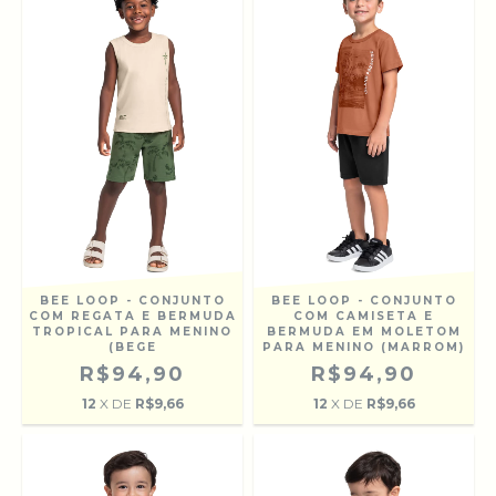
BEE LOOP - CONJUNTO
BEE LOOP - CONJUNTO
COM REGATA E BERMUDA
COM CAMISETA E
TROPICAL PARA MENINO
BERMUDA EM MOLETOM
(BEGE
PARA MENINO (MARROM)
R$94,90
R$94,90
12
X DE
R$9,66
12
X DE
R$9,66