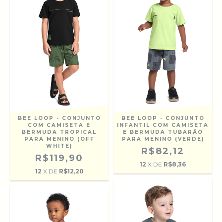
BEE LOOP - CONJUNTO
BEE LOOP - CONJUNTO
COM CAMISETA E
INFANTIL COM CAMISETA
BERMUDA TROPICAL
E BERMUDA TUBARÃO
PARA MENINO (OFF
PARA MENINO (VERDE)
WHITE)
R$82,12
R$119,90
12
X DE
R$8,36
12
X DE
R$12,20