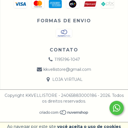
FORMAS DE ENVIO
CONTATO
1195196-1047
kkvellistore@gmail.com
LOJA VIRTUAL
Copyright KKVELLISTORE - 24065883000186 - 2026. Todos
os direitos reservados.
Ao navegar por este site
você aceita o uso de cookies