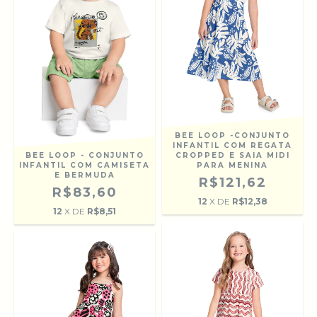
BEE LOOP -CONJUNTO
INFANTIL COM REGATA
BEE LOOP - CONJUNTO
CROPPED E SAIA MIDI
INFANTIL COM CAMISETA
PARA MENINA
E BERMUDA
R$121,62
R$83,60
12
X DE
R$12,38
12
X DE
R$8,51