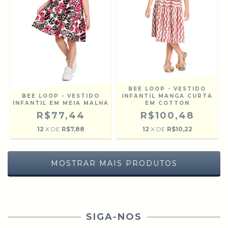
BEE LOOP - VESTIDO
BEE LOOP - VESTIDO
INFANTIL MANGA CURTA
INFANTIL EM MEIA MALHA
EM COTTON
R$77,44
R$100,48
12
X DE
R$7,88
12
X DE
R$10,22
MOSTRAR MAIS PRODUTOS
SIGA-NOS