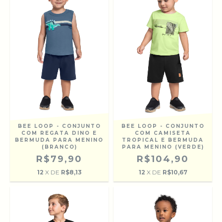
BEE LOOP - CONJUNTO
BEE LOOP - CONJUNTO
COM REGATA DINO E
COM CAMISETA
BERMUDA PARA MENINO
TROPICAL E BERMUDA
(BRANCO)
PARA MENINO (VERDE)
R$79,90
R$104,90
12
X DE
R$8,13
12
X DE
R$10,67