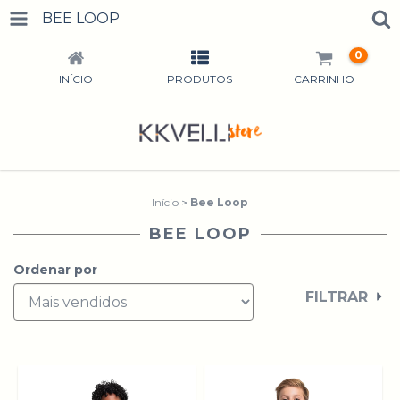
BEE LOOP
0
INÍCIO
PRODUTOS
CARRINHO
Início
>
Bee Loop
BEE LOOP
Ordenar por
FILTRAR